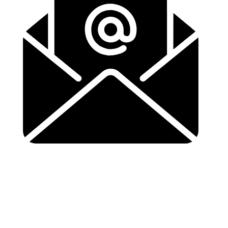
info@buurtsupereinder.nl