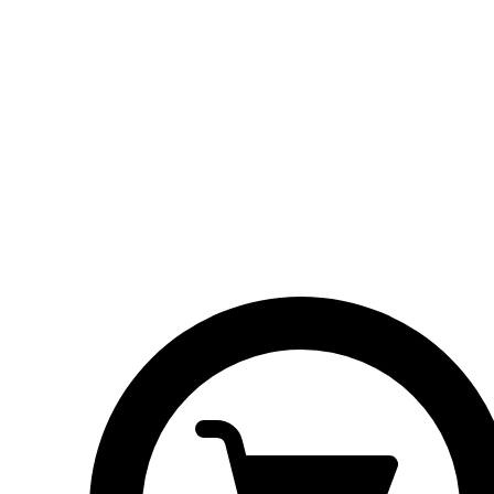
Vlaaien
Alle producten
Brood
Broodjes
Taarten
Vlaaien
Contactgegevens