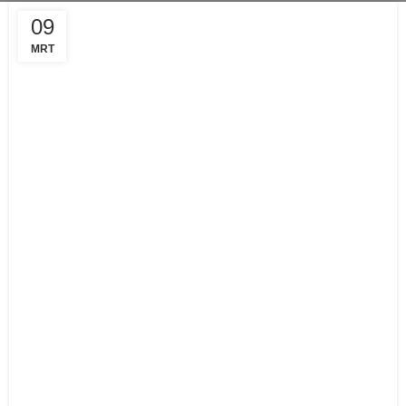
09
MRT
UNCATEGORIZED