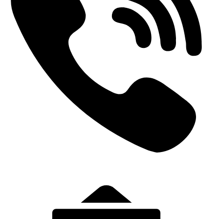
+31 (0)6-57139443