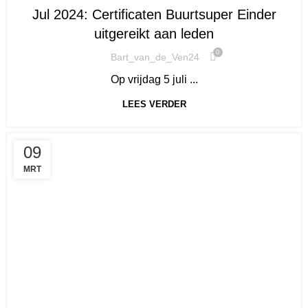
Jul 2024: Certificaten Buurtsuper Einder
uitgereikt aan leden
0
Bart_van_de_Ven24
Op vrijdag 5 juli ...
LEES VERDER
09
MRT