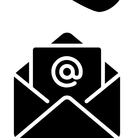
+31 (0)6-57139443