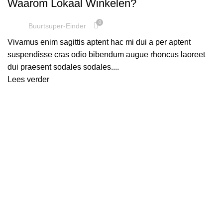
Waarom Lokaal Winkelen?
0
Buurtsuper-Einder
Vivamus enim sagittis aptent hac mi dui a per aptent
suspendisse cras odio bibendum augue rhoncus laoreet
dui praesent sodales sodales....
Lees verder