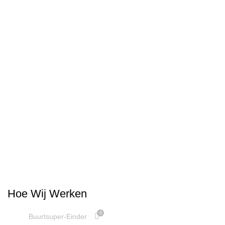
UNCATEGORIZED
Hoe Wij Werken
0
Buurtsuper-Einder