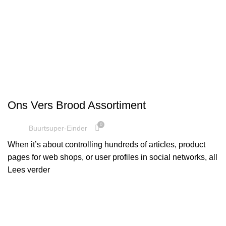
UNCATEGORIZED
Ons Vers Brood Assortiment
0
Buurtsuper-Einder
When it’s about controlling hundreds of articles, product
pages for web shops, or user profiles in social networks, all
Lees verder