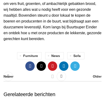
om vers fruit, groenten, of ambachtelijk gebakken brood,
wij hebben alles wat u nodig heeft voor een gezonde
maaltijd. Bovendien steunt u door lokaal te kopen de
boeren en producenten in de buurt, wat bijdraagt aan een
duurzamere levensstijl. Kom langs bij Buurtsuper Einder
en ontdek hoe u met onze producten de lekkerste, gezonde
gerechten kunt bereiden.
Furniture
News
Sofa
Newer
Older
Gerelateerde berichten