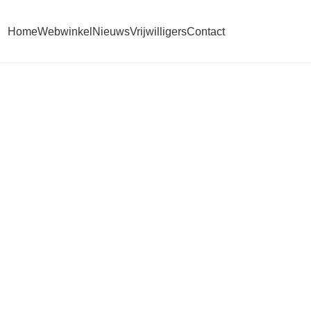
Home
Webwinkel
Nieuws
Vrijwilligers
Contact