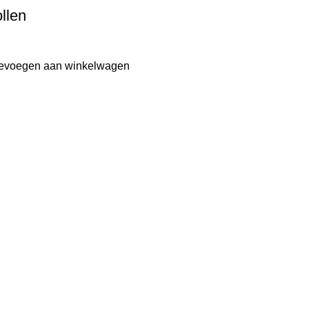
llen
evoegen aan winkelwagen