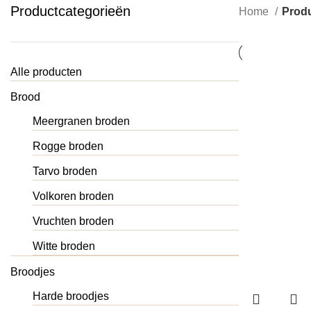
Productcategorieën
Home
Produ
Alle producten
Brood
Meergranen broden
Rogge broden
Tarvo broden
Volkoren broden
Vruchten broden
Witte broden
Broodjes
Harde broodjes