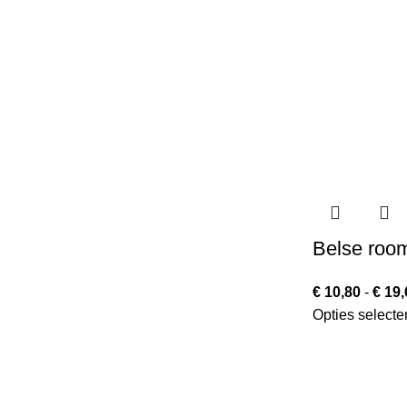
Belse room
€
10,80
-
€
19,
Opties selecte