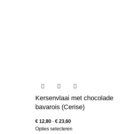
Kersenvlaai met chocolade
bavarois (Cerise)
€
12,80
-
€
23,60
Opties selecteren