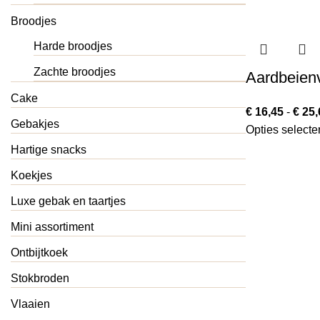
Broodjes
Harde broodjes
Zachte broodjes
Aardbeienv
Cake
€
16,45
-
€
25,
Gebakjes
Opties selecte
Hartige snacks
Koekjes
Luxe gebak en taartjes
Mini assortiment
Ontbijtkoek
Stokbroden
Vlaaien