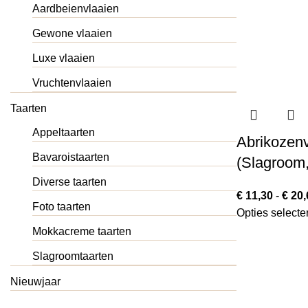
Aardbeienvlaaien
Gewone vlaaien
Luxe vlaaien
Vruchtenvlaaien
Taarten
Appeltaarten
Abrikozenv
Bavaroistaarten
(Slagroom,
Diverse taarten
€
11,30
-
€
20,
Foto taarten
Opties selecte
Mokkacreme taarten
Slagroomtaarten
Nieuwjaar