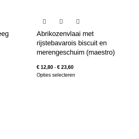
eeg
Abrikozenvlaai met
rijstebavarois biscuit en
merengeschuim (maestro)
€
12,80
-
€
23,60
Opties selecteren