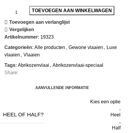
TOEVOEGEN AAN WINKELWAGEN
Toevoegen aan verlanglijst
Vergelijken
Artikelnummer:
19323
Categorieën:
Alle producten
,
Gewone vlaaien
,
Luxe
vlaaien
,
Vlaaien
Tags:
Abrikozenvlaai
,
Abrikozenvlaai-speciaal
Share:
AANVULLENDE INFORMATIE
Kies een optie
,
HEEL OF HALF?
Heel
,
Half