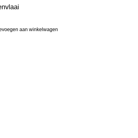
nvlaai
evoegen aan winkelwagen