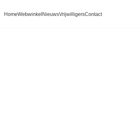
Home
Webwinkel
Nieuws
Vrijwilligers
Contact