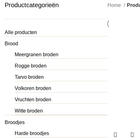
Productcategorieën
Home
Produ
Alle producten
Brood
Meergranen broden
Rogge broden
Tarvo broden
Volkoren broden
Vruchten broden
Witte broden
Broodjes
Harde broodjes