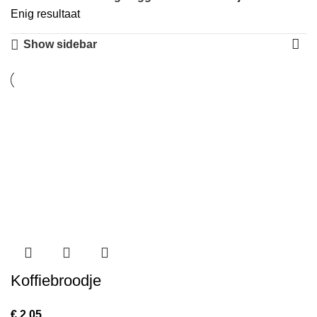
Enig resultaat
Show sidebar
Koffiebroodje
€
2,05