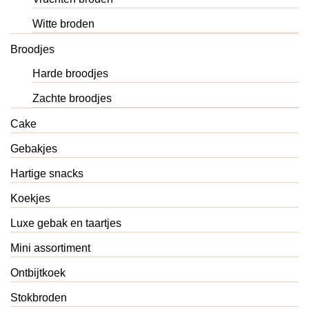
Witte broden
Broodjes
Harde broodjes
Zachte broodjes
Cake
Gebakjes
Hartige snacks
Koekjes
Luxe gebak en taartjes
Mini assortiment
Ontbijtkoek
Stokbroden