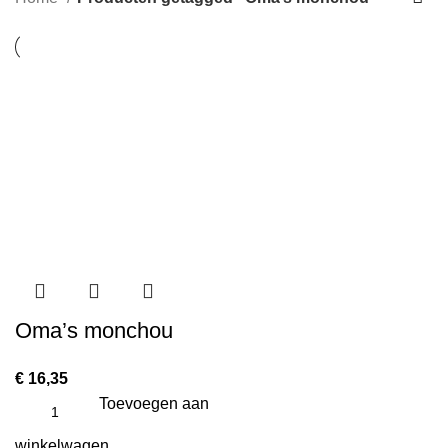
Oma’s monchou
€
16,35
Toevoegen aan
winkelwagen