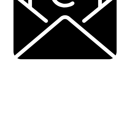
info@buurtsupereinder.nl
Copyright © 2024 buurtsuper einder, Alle rechten
voorbehouden.