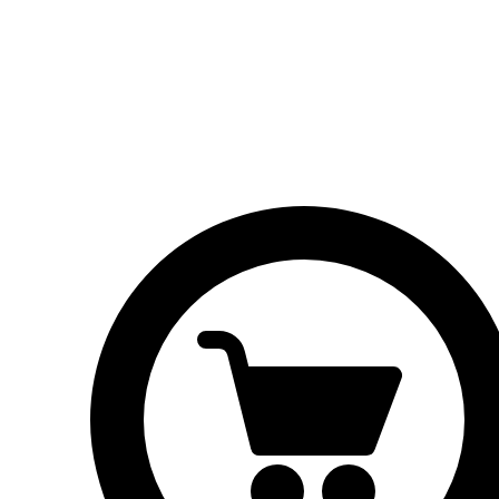
Brood
Broodjes
Taarten
Vlaaien
Contactgegevens