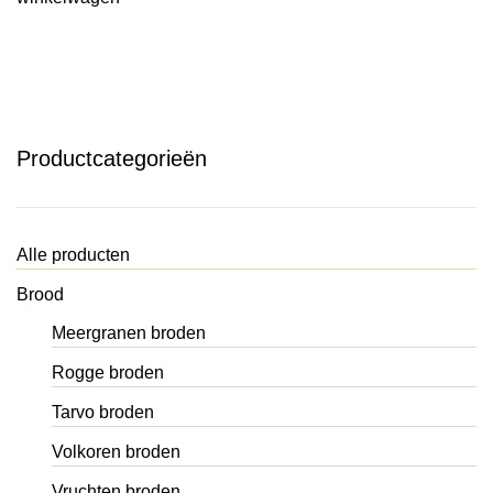
Productcategorieën
Alle producten
Brood
Meergranen broden
Rogge broden
Tarvo broden
Volkoren broden
Vruchten broden