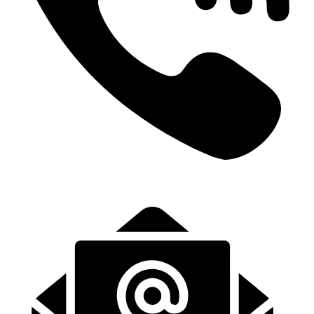
+31 (0)6-57139443