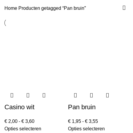
Home
Producten getagged “Pan bruin”
Casino wit
Pan bruin
€
2,00
-
€
3,60
€
1,95
-
€
3,55
Opties selecteren
Opties selecteren