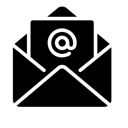
info@buurtsupereinder.nl