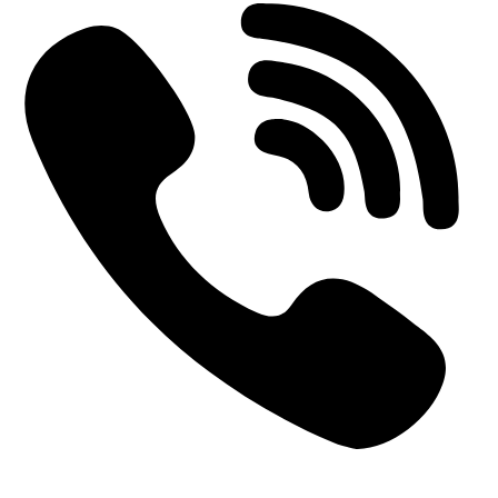
+31 (0)6-57139443