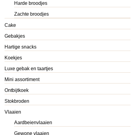
Harde broodjes
Zachte broodjes
Cake
Gebakjes
Hartige snacks
Koekjes
Luxe gebak en taartjes
Mini assortiment
Ontbijtkoek
Stokbroden
Vlaaien
Aardbeienvlaaien
Gewone vlaaien