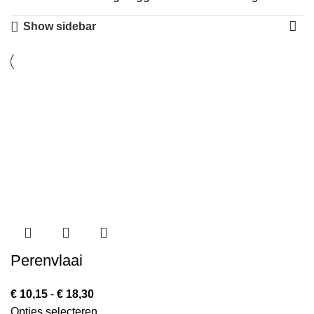
Show sidebar
Perenvlaai
€
10,15
-
€
18,30
Opties selecteren