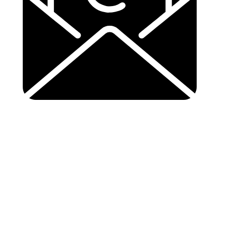
info@buurtsupereinder.nl
Copyright © 2024 buurtsuper einder, Alle rechten
voorbehouden.