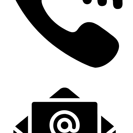
+31 (0)6-57139443