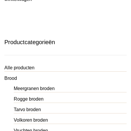
Productcategorieën
Alle producten
Brood
Meergranen broden
Rogge broden
Tarvo broden
Volkoren broden
Vruchten broden