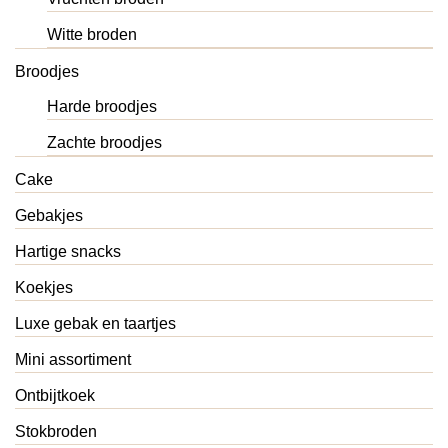
Witte broden
Broodjes
Harde broodjes
Zachte broodjes
Cake
Gebakjes
Hartige snacks
Koekjes
Luxe gebak en taartjes
Mini assortiment
Ontbijtkoek
Stokbroden