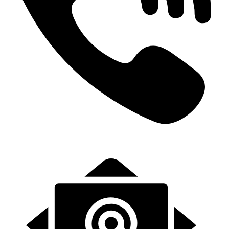
+31 (0)6-57139443