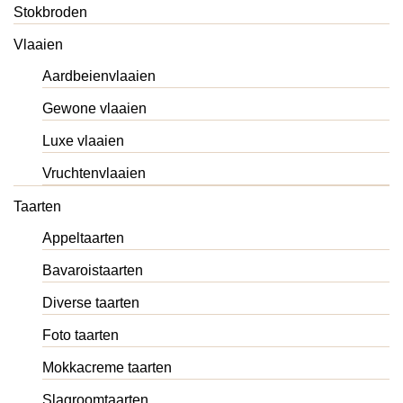
Stokbroden
Vlaaien
Aardbeienvlaaien
Gewone vlaaien
Luxe vlaaien
Vruchtenvlaaien
Taarten
Appeltaarten
Bavaroistaarten
Diverse taarten
Foto taarten
Mokkacreme taarten
Slagroomtaarten