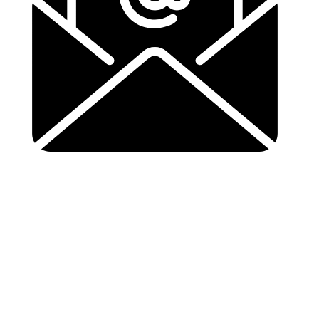
info@buurtsupereinder.nl
Copyright © 2024 buurtsuper einder, Alle rechten
voorbehouden.