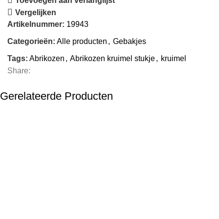
Toevoegen aan verlanglijst
Vergelijken
Artikelnummer:
19943
Categorieën:
Alle producten
,
Gebakjes
Tags:
Abrikozen
,
Abrikozen kruimel stukje
,
kruimel
Share:
Gerelateerde Producten