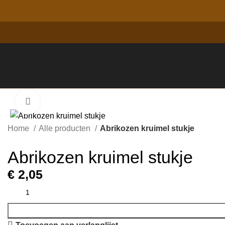
Click to enlarge
Home
Alle producten
Abrikozen kruimel stukje
Abrikozen kruimel stukje
€
2,05