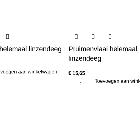
 helemaal linzendeeg
Pruimenvlaai helemaal
linzendeeg
voegen aan winkelwagen
€
15,65
Toevoegen aan win