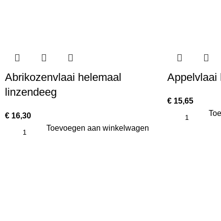
Abrikozenvlaai helemaal
Appelvlaai
linzendeeg
€
15,65
Toe
€
16,30
Toevoegen aan winkelwagen