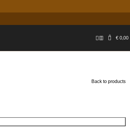
0
€
0,00
Back to products