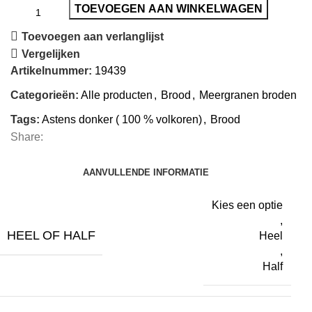
TOEVOEGEN AAN WINKELWAGEN
Toevoegen aan verlanglijst
Vergelijken
Artikelnummer:
19439
Categorieën:
Alle producten
,
Brood
,
Meergranen broden
Tags:
Astens donker ( 100 % volkoren)
,
Brood
Share:
AANVULLENDE INFORMATIE
Kies een optie
,
HEEL OF HALF
Heel
,
Half