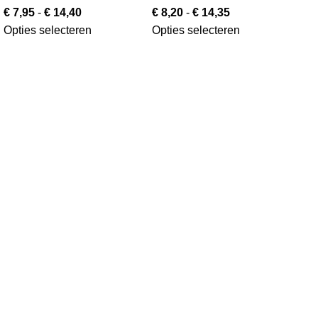
Opt
€
7,95
-
€
14,40
€
8,20
-
€
14,35
Opties selecteren
Opties selecteren