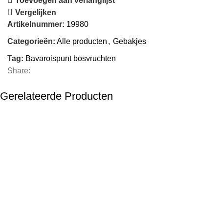
Toevoegen aan verlanglijst
Vergelijken
Artikelnummer:
19980
Categorieën:
Alle producten
,
Gebakjes
Tag:
Bavaroispunt bosvruchten
Share:
Gerelateerde Producten