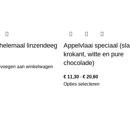
 helemaal linzendeeg
Appelvlaai speciaal (sl
krokant, witte en pure
chocolade)
voegen aan winkelwagen
€
11,30
-
€
20,60
Opties selecteren