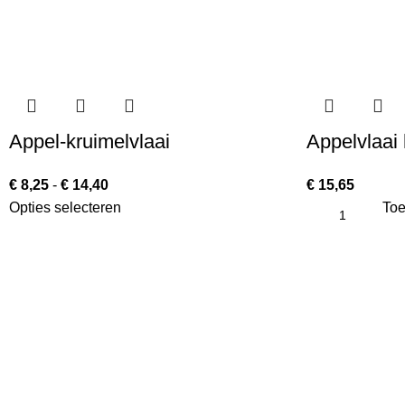
Appel-kruimelvlaai
Appelvlaai
€
8,25
-
€
14,40
€
15,65
Opties selecteren
Toe