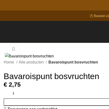
🕐 Besteld v
Click to enlarge
Home
Alle producten
Bavaroispunt bosvruchten
Bavaroispunt bosvruchten
€
2,75