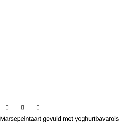
Marsepeintaart gevuld met yoghurtbavarois