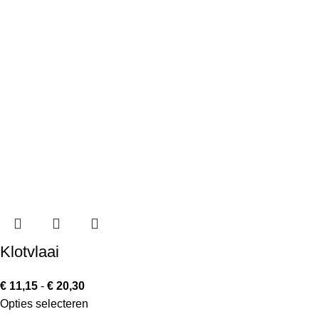
Klotvlaai
€
11,15
-
€
20,30
Opties selecteren