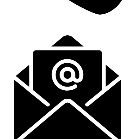
+31 (0)6-57139443