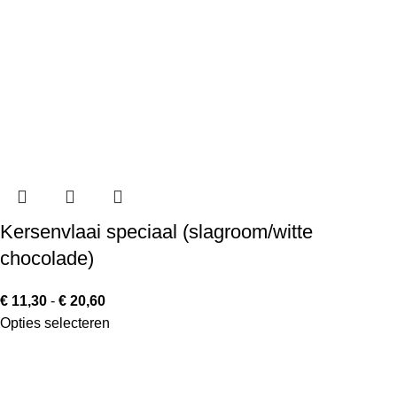
Kersenvlaai speciaal (slagroom/witte
chocolade)
€
11,30
-
€
20,60
Opties selecteren