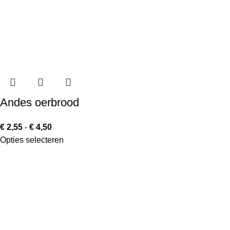
Andes oerbrood
€
2,55
-
€
4,50
Opties selecteren