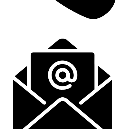
+31 (0)6-57139443