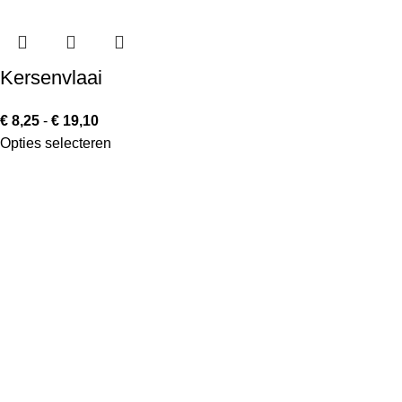
Kersenvlaai
€
8,25
-
€
19,10
Opties selecteren