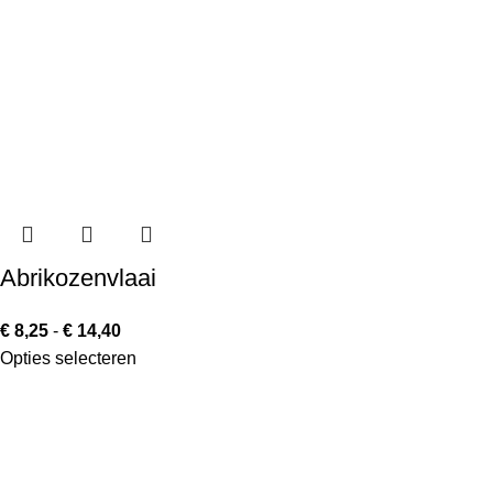
Abrikozenvlaai
€
8,25
-
€
14,40
Opties selecteren