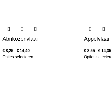
Abrikozenvlaai
Appelvlaai 
€
8,25
-
€
14,40
€
8,55
-
€
14,3
Opties selecteren
Opties selecter