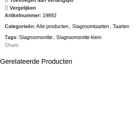
Toevoegen aan verlanglijst
Vergelijken
Artikelnummer:
19892
Categorieën:
Alle producten
,
Slagroomtaarten
,
Taarten
Tags:
Slagroomsnitte
,
Slagroomsnitte klein
Share:
Gerelateerde Producten