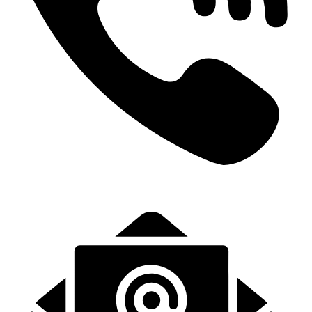
+31 (0)6-57139443