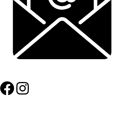
info@buurtsupereinder.nl
Copyright © 2024 buurtsuper einder, Alle rechten
voorbehouden.