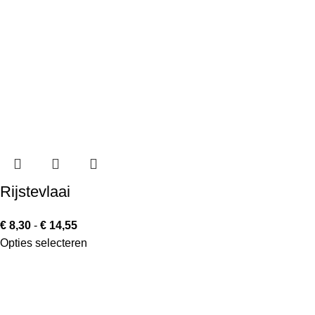
Rijstevlaai
€
8,30
-
€
14,55
Opties selecteren