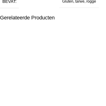
BEVAT:
Gluten, tarwe, rogge
Gerelateerde Producten