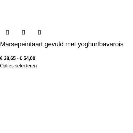
Marsepeintaart gevuld met yoghurtbavarois
€
38,65
-
€
54,00
Opties selecteren