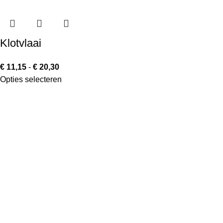
Klotvlaai
€
11,15
-
€
20,30
Opties selecteren