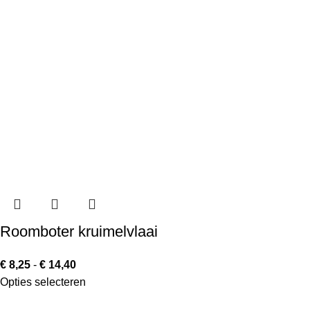
Roomboter kruimelvlaai
€
8,25
-
€
14,40
Opties selecteren