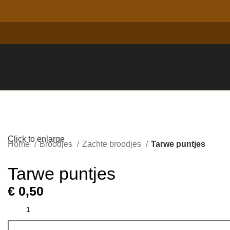
Click to enlarge
Home
Broodjes
Zachte broodjes
Tarwe puntjes
Tarwe puntjes
€
0,50