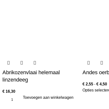
Abrikozenvlaai helemaal
Andes oer
linzendeeg
€
2,55
-
€
4,50
Opties selecter
€
16,30
Toevoegen aan winkelwagen