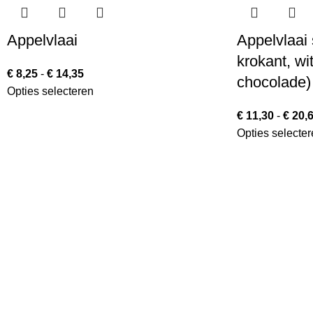
Appelvlaai
Appelvlaai 
krokant, wi
€
8,25
-
€
14,35
chocolade)
Opties selecteren
€
11,30
-
€
20,
Opties selecter