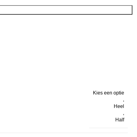
Kies een optie
,
Heel
,
Half